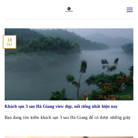
Skip
to
content
18
Th1
Khách sạn 3 sao Hà Giang view đẹp, nổi tiếng nhất hiện nay
Bạn đang tìm kiếm khách sạn 3 sao Hà Giang để có được những giây