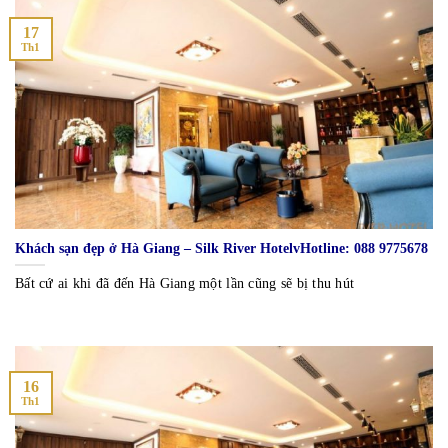
17
Th1
Khách sạn đẹp ở Hà Giang – Silk River HotelvHotline: 088 9775678
Bất cứ ai khi đã đến Hà Giang một lần cũng sẽ bị thu hút
16
Th1