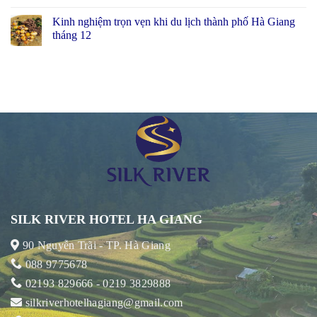
Kinh nghiệm trọn vẹn khi du lịch thành phố Hà Giang
tháng 12
SILK RIVER HOTEL HA GIANG
90 Nguyễn Trãi - TP. Hà Giang
088 9775678
02193 829666 - 0219 3829888
silkriverhotelhagiang@gmail.com