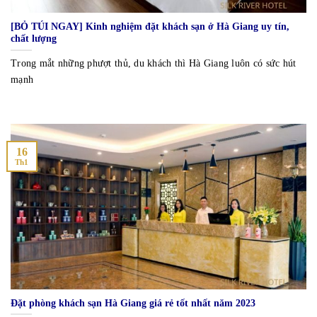
[BỎ TÚI NGAY] Kinh nghiệm đặt khách sạn ở Hà Giang uy tín,
chất lượng
Trong mắt những phượt thủ, du khách thì Hà Giang luôn có sức hút
mạnh
16
Th1
Đặt phòng khách sạn Hà Giang giá rẻ tốt nhất năm 2023