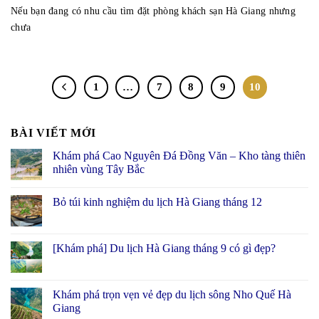
Nếu bạn đang có nhu cầu tìm đặt phòng khách sạn Hà Giang nhưng
chưa
1
…
7
8
9
10
BÀI VIẾT MỚI
Khám phá Cao Nguyên Đá Đồng Văn – Kho tàng thiên
nhiên vùng Tây Bắc
Bỏ túi kinh nghiệm du lịch Hà Giang tháng 12
[Khám phá] Du lịch Hà Giang tháng 9 có gì đẹp?
Khám phá trọn vẹn vẻ đẹp du lịch sông Nho Quế Hà
Giang