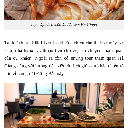
Lợn cắp nách món ăn đặc sản Hà Giang
Tại khách sạn Silk River Hotel có dịch vụ cho thuê xe máy, xe
ô tô, nhà hàng …. thuận tiện cho việc di chuyển tham quan
của du khách. Ngoài ra còn có những tour tham quan Hà
Giang cùng với hướng dẫn viên du lịch giúp du khách hiểu rõ
hơn về vùng núi Đông Bắc này.