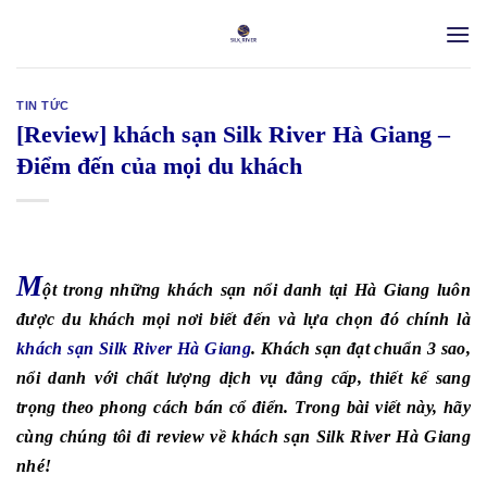
Skip
to
content
TIN TỨC
[Review] khách sạn Silk River Hà Giang –
Điểm đến của mọi du khách
M
ột trong những khách sạn nổi danh tại Hà Giang luôn
được du khách mọi nơi biết đến và lựa chọn đó chính là
khách sạn Silk River Hà Giang
. Khách sạn đạt chuẩn 3 sao,
nổi danh với chất lượng dịch vụ đẳng cấp, thiết kế sang
trọng theo phong cách bán cổ điển. Trong bài viết này, hãy
cùng chúng tôi đi review về khách sạn Silk River Hà Giang
nhé!