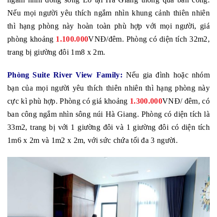
Nếu mọi người yêu thích ngắm nhìn khung cảnh thiên nhiên
thì hạng phòng này hoàn toàn phù hợp với mọi người, giá
phòng khoảng
1.100.000
VNĐ/đêm. Phòng có diện tích 32m2,
trang bị giường đôi 1m8 x 2m.
Phòng Suite River View Family:
Nếu gia đình hoặc nhóm
bạn của mọi người yêu thích thiên nhiên thì hạng phòng này
cực kì phù hợp. Phòng có giá khoảng
1.300.000
VNĐ/ đêm, có
ban công ngắm nhìn sông núi Hà Giang. Phòng có diện tích là
33m2, trang bị với 1 giường đôi và 1 giường đôi có diện tích
1m6 x 2m và 1m2 x 2m, với sức chứa tối đa 3 người.