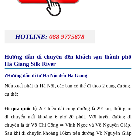
HOTLINE:
088 9775678
Hướng dẫn di chuyển đến khách sạn thành phố
Hà Giang Silk River
?️Hướng dẫn đi từ Hà Nội đến Hà Giang
Nếu xuất phát từ Hà Nội, các bạn có thể đi theo 2 cung đường,
cụ thể:
Đ
i qua quốc lộ 2:
Chiều dài cung đường là 291km, thời gian
di chuyển mất khoảng 6 giờ 20 phút. Với tuyến đường di
chuyển là từ Võ Chí Công ⇒ Vĩnh Ngọc và Võ Nguyên Giáp.
Sau khi di chuyển khoảng 16km trên đường Võ Nguyên Giáp