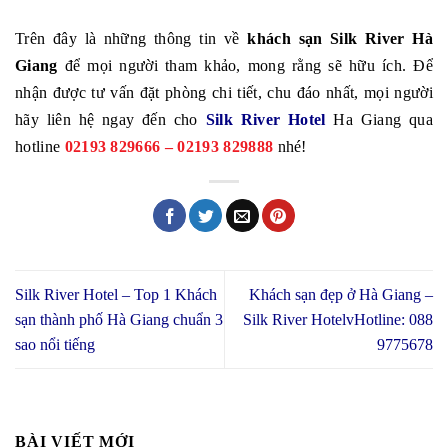
Trên đây là những thông tin về
khách sạn Silk River Hà
Giang
để mọi người tham khảo, mong rằng sẽ hữu ích. Để
nhận được tư vấn đặt phòng chi tiết, chu đáo nhất, mọi người
hãy liên hệ ngay đến cho
Silk River Hotel
Ha Giang qua
hotline
02193 829666 – 02193 829888
nhé!
Silk River Hotel – Top 1 Khách
Khách sạn đẹp ở Hà Giang –
sạn thành phố Hà Giang chuẩn 3
Silk River HotelvHotline: 088
sao nổi tiếng
9775678
BÀI VIẾT MỚI