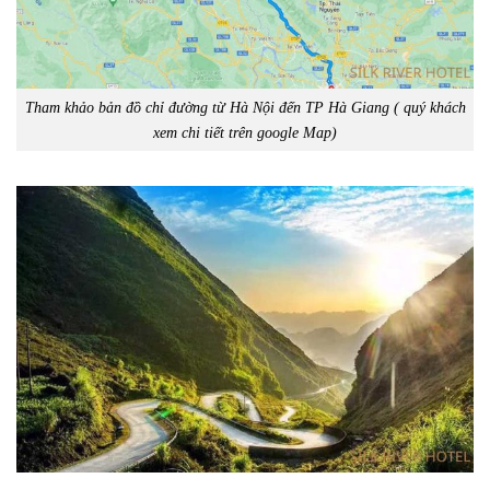
Tham khảo bản đồ chỉ đường từ Hà Nội đến TP Hà Giang ( quý khách
xem chi tiết trên google Map)