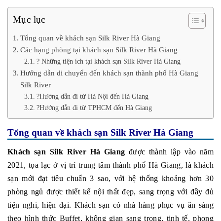
Mục lục
Tổng quan về khách sạn Silk River Hà Giang
Các hạng phòng tại khách sạn Silk River Hà Giang
? Những tiện ích tại khách sạn Silk River Hà Giang
Hướng dẫn di chuyển đến khách sạn thành phố Hà Giang
Silk River
?️Hướng dẫn đi từ Hà Nội đến Hà Giang
?️Hướng dẫn đi từ TPHCM đến Hà Giang
Tổng quan về khách sạn Silk River Hà Giang
Khách sạn Silk River Hà Giang
được thành lập vào năm
2021, tọa lạc ở vị trí trung tâm thành phố Hà Giang, là khách
sạn mới đạt tiêu chuẩn 3 sao, với hệ thống khoảng hơn 30
phòng ngủ được thiết kế nội thất đẹp, sang trọng với đầy đủ
tiện nghi, hiện đại. Khách sạn có nhà hàng phục vụ ăn sáng
theo hình thức Buffet, không gian sang trọng, tinh tế, phong