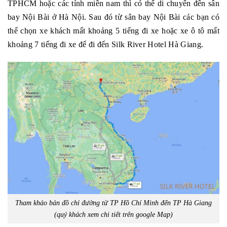
TPHCM hoặc các tỉnh miền nam thì có thể di chuyển đến sân
bay Nội Bài ở Hà Nội. Sau đó từ sân bay Nội Bài các bạn có
thể chọn xe khách mất khoảng 5 tiếng đi xe hoặc xe ô tô mất
khoảng 7 tiếng đi xe để đi đến Silk River Hotel Hà Giang.
Tham khảo bản đồ chỉ đường từ TP Hồ Chí Minh đến TP Hà Giang
(quý khách xem chi tiết trên google Map)