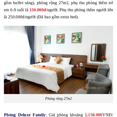
gồm buffet sáng), phòng rộng 27m2, phụ thu phòng thêm trẻ
em 6-9 tuổi là
150.000đ/
người. Phụ thu phòng thêm người lớn
là 250.000đ/người (Đã bao gồm extra bed).
Phòng rộng 27m2
Phòng Deluxe Family
:
Giá phòng khoảng
1.150.000
VNĐ/