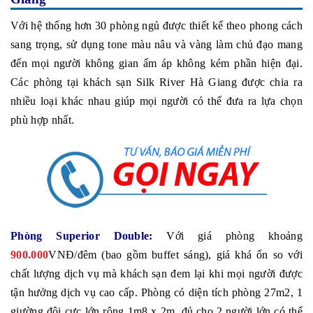
Với hệ thống hơn 30 phòng ngủ được thiết kế theo phong cách
sang trọng, sử dụng tone màu nâu và vàng làm chủ đạo mang
đến mọi người không gian ấm áp không kém phần hiện đại.
Các phòng tại khách sạn Silk River Hà Giang được chia ra
nhiều loại khác nhau giúp mọi người có thể đưa ra lựa chọn
phù hợp nhất.
Phòng Superior Double:
Với giá phòng khoảng
900.000
VNĐ/đêm (bao gồm buffet sáng), giá khá ổn so với
chất lượng dịch vụ mà khách sạn đem lại khi mọi người được
tận hưởng dịch vụ cao cấp. Phòng có diện tích phòng 27m2, 1
giường đôi cực lớn rộng 1m8 x 2m, đủ cho 2 người lớn có thể