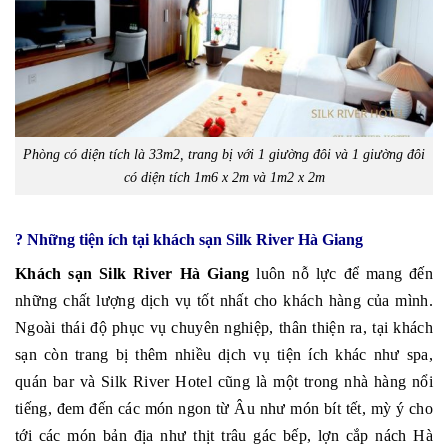
Phòng có diện tích là 33m2, trang bị với 1 giường đôi và 1 giường đôi
có diện tích 1m6 x 2m và 1m2 x 2m
? Những tiện ích tại khách sạn Silk River Hà Giang
Khách sạn Silk River Hà Giang
luôn nỗ lực để mang đến
những chất lượng dịch vụ tốt nhất cho khách hàng của mình.
Ngoài thái độ phục vụ chuyên nghiệp, thân thiện ra, tại khách
sạn còn trang bị thêm nhiều dịch vụ tiện ích khác như spa,
quán bar và Silk River Hotel cũng là một trong nhà hàng nổi
tiếng, đem đến các món ngon từ Âu như món bít tết, mỳ ý cho
tới các món bản địa như thịt trâu gác bếp, lợn cắp nách Hà