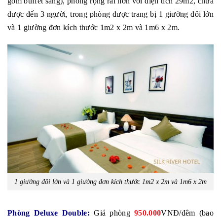
gồm buffet sáng), phòng rộng rãi hơn với diện tích 29m2, chứa
được đến 3 người, trong phòng được trang bị 1 giường đôi lớn
và 1 giường đơn kích thước 1m2 x 2m và 1m6 x 2m.
1 giường đôi lớn và 1 giường đơn kích thước 1m2 x 2m và 1m6 x 2m
Phòng Deluxe Double:
Giá phòng
950.000
VNĐ/đêm (bao