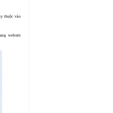
ùy thuộc vào
ang website