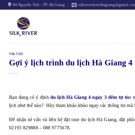
Skip
90 Nguyễn Trãi - TP. Hà Giang
silkriverhotelhagiang@gmail.co
to
content
TIN TỨC
Gợi ý lịch trình du lịch Hà Giang 4
Bạn đang có ý định
du lịch Hà Giang 4 ngày 3 đêm tự túc
n
lịch như thế nào? Hãy tham khảo khảo ngay các thông tin mà Si
Để nhận tư vấn và liên hệ đặt tour du lịch Hà Giang, đặt phò
02193 829888 – 088 9775678.