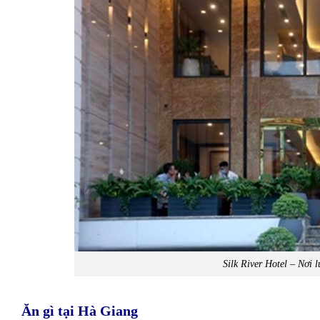
Silk River Hotel – Nơi 
Ăn gì tại Hà Giang