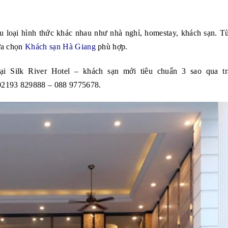
u loại hình thức khác nhau như nhà nghỉ, homestay, khách sạn. T
lựa chọn
Khách sạn Hà Giang
phù hợp.
i Silk River Hotel – khách sạn mới tiêu chuẩn 3 sao qua tr
 02193 829888 – 088 9775678.