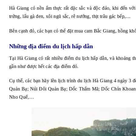
Hà Giang có nền ẩm thực rất đặc sắc và độc đáo, khi đến vớ
trứng, lẩu gà đen, xôi ngũ sắc, rê nướng, thịt trâu gác bếp,…
Bên cạnh đó, các bạn có thể đặt mua cam Bắc Giang, hồng k
Những địa điểm du lịch hấp dẫn
Tại Hà Giang có rất nhiều điểm du lịch hấp dẫn, và khoảng t
gần như được hết các địa điểm đó.
Cụ thể, các bạn hãy lên lịch trình du lịch Hà Giang 4 ngày 
Quản Bạ; Núi Đôi Quản Bạ; Dốc Thẩm Mã; Dốc Chín Khoanh
Nho Quế,…