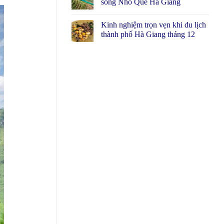
sông Nho Quế Hà Giang
Kinh nghiệm trọn vẹn khi du lịch
thành phố Hà Giang tháng 12