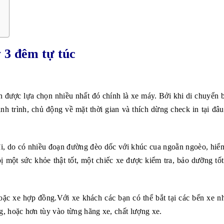
 3 đêm tự túc
n được lựa chọn nhiều nhất đó chính là xe máy. Bởi khi di chuyển 
ành trình, chủ động về mặt thời gian và thích dừng check in tại đâu
, do có nhiều đoạn đường đèo dốc với khúc cua ngoằn ngoèo, hiểm
 một sức khỏe thật tốt, một chiếc xe được kiểm tra, bảo dưỡng tốt
oặc xe hợp đồng.Với xe khách các bạn có thể bắt tại các bến xe n
 hoặc hơn tùy vào từng hãng xe, chất lượng xe.