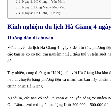
Ngày 2: Hà Giang – Yên Minh
Ngày 3: Đồng Văn – Mèo Vạc
Ngày 4: Hà Giang – Hà Nội
Kinh nghiệm du lịch Hà Giang 4 ngày
Hướng dẫn di chuyển
Với chuyến du lịch Hà Giang 4 ngày 3 đêm tự túc, phương tiệ
các bạn sẽ có cơ hội trải nghiệm nhiều điều thú vị trên suốt h
đó.
Tuy nhiên, cung đường từ Hà Nội đến với Hà Giang khá khó đi
nếu di chuyển bằng phương tiện cá nhân, các bạn hãy chuẩn bị
chinh phục Hà Giang.
Ngoài ra, các bạn có thể lựa chọn di chuyển bằng xe khách h
Gia Lâm,…với mức giá dao động là từ 300.000 – 500.000 đồng,