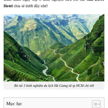
Hotel
chia sẻ dưới đây nhé!
Bỏ túi 3 kinh nghiệm du lịch Hà Giang từ tp HCM chi tiết
Mục lục