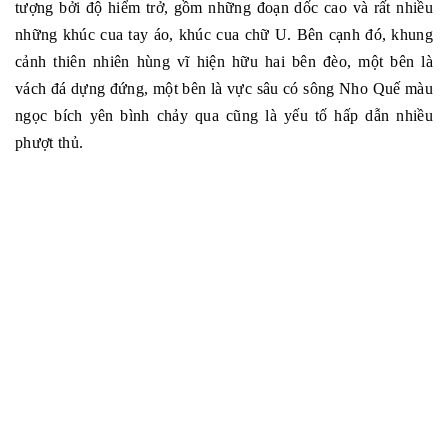
tượng bởi độ hiểm trở, gồm những đoạn dốc cao và rất nhiều
những khúc cua tay áo, khúc cua chữ U. Bên cạnh đó, khung
cảnh thiên nhiên hùng vĩ hiện hữu hai bên đèo, một bên là
vách đá dựng đứng, một bên là vực sâu có sông Nho Quế màu
ngọc bích yên bình chảy qua cũng là yếu tố hấp dẫn nhiều
phượt thủ.