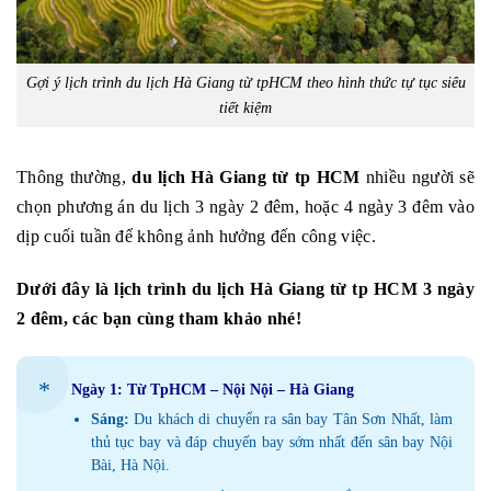
Gợi ý lịch trình du lịch Hà Giang từ tpHCM theo hình thức tự tục siêu
tiết kiệm
Thông thường,
du lịch Hà Giang từ tp HCM
nhiều người sẽ
chọn phương án du lịch 3 ngày 2 đêm, hoặc 4 ngày 3 đêm vào
dịp cuối tuần để không ảnh hưởng đến công việc.
Dưới đây là lịch trình du lịch Hà Giang từ tp HCM 3 ngày
2 đêm, các bạn cùng tham khảo nhé!
Ngày 1: Từ TpHCM – Nội Nội – Hà Giang
Sáng:
Du khách di chuyển ra sân bay Tân Sơn Nhất, làm
thủ tục bay và đáp chuyến bay sớm nhất đến sân bay Nội
Bài, Hà Nội.