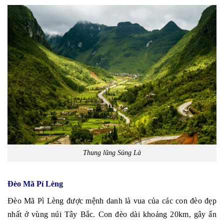
Thung lũng Sủng Là
Đèo Mã Pí Lèng
Đèo Mã Pì Lèng được mệnh danh là vua của các con đèo đẹp
nhất ở vùng núi Tây Bắc. Con đèo dài khoảng 20km, gây ấn