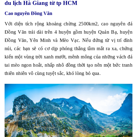
du lịch Hà Giang từ tp HCM
Cao nguyên Đồng Văn
Với diện tích rộng khoảng chừng 2500km2, cao nguyên đá
Đồng Văn trải dài trên 4 huyện gồm huyện Quản Bạ, huyện
Đồng Văn, Yên Minh và Mèo Vạc. Nếu đứng từ vị trí đỉnh
núi, các bạn sẽ có cơ dịp phóng thẳng tầm mắt ra xa, chứng
kiến một vùng trời xanh mướt, mênh mông của những vách đá
tai mèo ngon hoắt, nhấp nhô đồng thời tạo nên một bức tranh
thiên nhiên vô cùng tuyệt sắc, khó lòng bỏ qua.