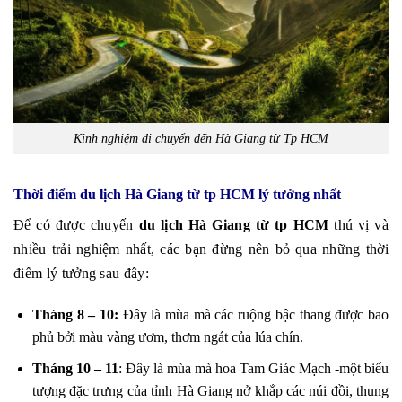
Kinh nghiệm di chuyển đến Hà Giang từ Tp HCM
Thời điểm du lịch Hà Giang từ tp HCM lý tưởng nhất
Để có được chuyến
du lịch Hà Giang từ tp HCM
thú vị và
nhiều trải nghiệm nhất, các bạn đừng nên bỏ qua những thời
điểm lý tưởng sau đây:
Tháng 8 – 10:
Đây là mùa mà các ruộng bậc thang được bao
phủ bởi màu vàng ươm, thơm ngát của lúa chín.
Tháng 10 – 11
: Đây là mùa mà hoa Tam Giác Mạch -một biểu
tượng đặc trưng của tỉnh Hà Giang nở khắp các núi đồi, thung