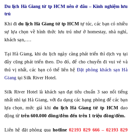
Du lịch Hà Giang từ tp HCM nên ở đâu – Kinh nghiệm lưu
trú
Khi đi
du lịch Hà Giang từ tp HCM
tự túc, các bạn có nhiều
sự lựa chọn về hình thức lưu trú như ở homestay, nhà nghỉ,
khách sạn,….
Tại Hà Giang, khi du lịch ngày càng phát triển thì dịch vụ tại
đây cũng phát triển theo. Do đó, để cho chuyến đi vui vẻ và
thú vị nhất, các bạn có thể liên hệ
Đặt phòng khách sạn Hà
Giang
tại Silk River Hotel.
Silk River Hotel là khách sạn đạt tiêu chuẩn 3 sao nổi tiếng
nhất nhì tại Hà Giang, với đa dạng các hạng phòng để các bạn
lựa chọn, mức giá khi
du lịch Hà Giang từ tp HCM
dao
động từ
trên 600.000 đồng/đêm đến trên 1 triệu đồng/đêm.
Liên hệ đặt phòng qua
hotline
02193 829 666 – 02193 829