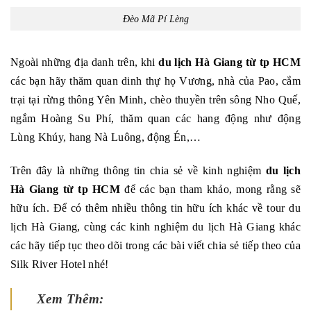
Đèo Mã Pí Lèng
Ngoài những địa danh trên, khi
du lịch Hà Giang từ tp HCM
các bạn hãy thăm quan dinh thự họ Vương, nhà của Pao, cắm
trại tại rừng thông Yên Minh, chèo thuyền trên sông Nho Quế,
ngắm Hoàng Su Phí, thăm quan các hang động như động
Lùng Khúy, hang Nà Luông, động Én,…
Trên đây là những thông tin chia sẻ về kinh nghiệm
du lịch
Hà Giang từ tp HCM
để các bạn tham khảo, mong rằng sẽ
hữu ích. Để có thêm nhiều thông tin hữu ích khác về tour du
lịch Hà Giang, cùng các kinh nghiệm du lịch Hà Giang khác
các hãy tiếp tục theo dõi trong các bài viết chia sẻ tiếp theo của
Silk River Hotel nhé!
Xem Thêm: