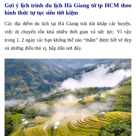
Gợi ý lịch trình du lịch Hà Giang từ tp HCM theo
hình thức tự tục siêu tiết kiệm
Các địa điểm du lịch tại Hà Giang trải dài khắp các huyện,
việc di chuyển tốn khá nhiều thời gian và sức lực. Vì vậy
trong 1, 2 ngày các bạn không thể nào “thấm” được hết vẻ đẹp
và những điều thú vị, hấp dẫn nơi đây.