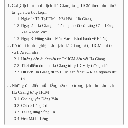
Gợi ý lịch trình du lịch Hà Giang từ tp HCM theo hình thức
tự tục siêu tiết kiệm
Ngày 1: Từ TpHCM – Nội Nội – Hà Giang
Ngày 2: Hà Giang – Thăm quan cột cờ Lũng Cú – Đồng
Văn – Mèo Vạc
Ngày 3: Đồng văn – Mèo Vạc – Khởi hành về Hà Nội
Bỏ túi 3 kinh nghiệm du lịch Hà Giang từ tp HCM chi tiết
và hữu ích nhất
Hướng dẫn di chuyển từ TpHCM đến với Hà Giang
Thời điểm du lịch Hà Giang từ tp HCM lý tưởng nhất
Du lịch Hà Giang từ tp HCM nên ở đâu – Kinh nghiệm lưu
trú
Những địa điểm nổi tiếng nên cho trong lịch trình du lịch
Hà Giang từ tp HCM
Cao nguyên Đồng Văn
Cột cờ Lũng Cú
Thung lũng Sủng Là
Đèo Mã Pí Lèng