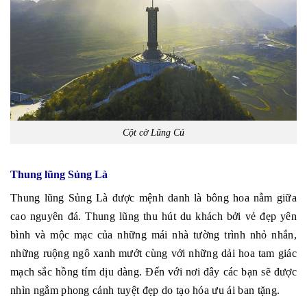
Cột cờ Lũng Cú
Thung lũng Sủng Là
Thung lũng Sủng Là được mệnh danh là bông hoa nằm giữa
cao nguyên đá. Thung lũng thu hút du khách bởi vẻ đẹp yên
bình và mộc mạc của những mái nhà tường trình nhỏ nhắn,
những ruộng ngô xanh mướt cùng với những dải hoa tam giác
mạch sắc hồng tím dịu dàng. Đến với nơi đây các bạn sẽ được
nhìn ngắm phong cảnh tuyệt đẹp do tạo hóa ưu ái ban tặng.