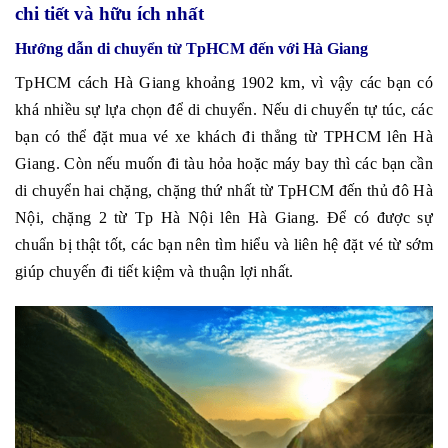
chi tiết và hữu ích nhất
Hướng dẫn di chuyển từ TpHCM đến với Hà Giang
TpHCM cách Hà Giang khoảng 1902 km, vì vậy các bạn có
khá nhiều sự lựa chọn để di chuyển. Nếu di chuyển tự túc, các
bạn có thể đặt mua vé xe khách đi thẳng từ TPHCM lên Hà
Giang. Còn nếu muốn đi tàu hỏa hoặc máy bay thì các bạn cần
di chuyển hai chặng, chặng thứ nhất từ TpHCM đến thủ đô Hà
Nội, chặng 2 từ Tp Hà Nội lên Hà Giang. Để có được sự
chuẩn bị thật tốt, các bạn nên tìm hiểu và liên hệ đặt vé từ sớm
giúp chuyến đi tiết kiệm và thuận lợi nhất.