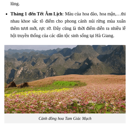
lũng.
Tháng 1 đến Tết Âm Lịch
: Màu của hoa đào, hoa mận,…thi
nhau khoe sắc tô điểm cho phong cảnh núi rừng mùa xuân
thêm tươi mới, rực rỡ. Đây cũng là thời điểm diễn ra nhiều lễ
hội truyền thống của các dân tộc sinh sống tại Hà Giang.
Cánh đồng hoa Tam Giác Mạch