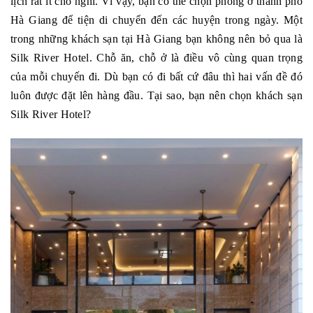
lịch rất ít chỗ nghỉ. Vì vậy, bạn có thể chọn phòng ở thành phố
Hà Giang để tiện di chuyển đến các huyện trong ngày. Một
trong những khách sạn tại Hà Giang bạn không nên bỏ qua là
Silk River Hotel. Chỗ ăn, chỗ ở là điều vô cùng quan trọng
của mỗi chuyến đi. Dù bạn có đi bất cứ đâu thì hai vấn đề đó
luôn được đặt lên hàng đầu. Tại sao, bạn nên chọn khách sạn
Silk River Hotel?