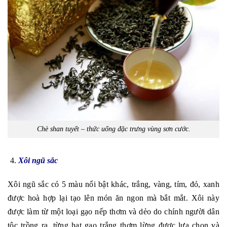
Chè shan tuyết – thức uống đặc trưng vùng sơn cước.
Xôi ngũ sắc
Xôi ngũ sắc có 5 màu nổi bật khác, trắng, vàng, tím, đỏ, xanh
được hoà hợp lại tạo lên món ăn ngon mà bắt mắt. Xôi này
được làm từ một loại gạo nếp thơm và dẻo do chính người dân
tộc trồng ra, từng hạt gạo trắng thơm lừng được lựa chọn và