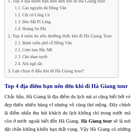
Top 4 địa điểm bạn nên đến khi đi Hà Giang tour
Cao nguyên đá Đồng Văn
Cột cờ Lũng Cú
Đèo Mã Pí Lèng
Hoàng Su Phì
Top 4 món ăn nên thưởng thức khi đi Hà Giang Tour
Bánh cuốn phố cổ Đồng Văn
Cơm lam Bắc Mê
Chè shan tuyết
Xôi ngũ sắc
Lựa chọn ở đâu khi đi Hà Giang tour?
Top 4 địa điểm bạn nên đến khi đi Hà Giang tour
Chắc hẳn, Hà Giang là địa điểm du lịch mà ai cũng biết bởi vẻ
đẹp thiên nhiên hùng vĩ nhưng vô cùng thơ mộng. Đây chính
là điểm nhấn thu hút khách du lịch không chỉ trong nước mà
còn ở nước ngoài biết đến Hà Giang.
Hà Giang tour
sẽ là nơi
đặt chân không khiến bạn thất vọng. Vậy Hà Giang có những