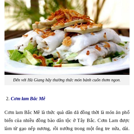
Đến với Hà Giang hãy thưởng thức món bánh cuốn thơm ngon.
Cơm lam Bắc Mê
Cơm lam Bắc Mê là thức quà dân dã đồng thời là món ăn phổ
biến của nhiều đồng bào dân tộc ở Tây Bắc. Cơm Lam được
làm từ gạo nếp nương, rồi nướng trong một ống tre nứa, dài.