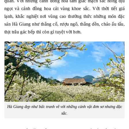
quan. Với những cánh đồng hoa tam giác mạch sắc hồng dịu
ngọt và cánh đồng hoa cải vàng khoe sắc. Với thời tiết giá
lạnh, khắc nghiệt nơi vùng cao thưởng thức những món đặc
sản Hà Giang như thắng cố, rượu ngô, thắng dền, cháo ấu tẩu,
thịt trâu gác bếp thì còn gì tuyệt vời hơn.
Hà Giang đẹp như bức tranh vẽ với những cảnh vật đơn sơ nhưng đặc
sắc.