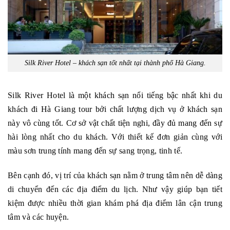
Silk River Hotel – khách sạn tốt nhất tại thành phố Hà Giang.
Silk River Hotel là một khách sạn nổi tiếng bậc nhất khi du
khách đi Hà Giang tour bởi chất lượng dịch vụ ở khách sạn
này vô cùng tốt. Cơ sở vật chất tiện nghi, đầy đủ mang đến sự
hài lòng nhất cho du khách. Với thiết kế đơn giản cùng với
màu sơn trung tính mang đến sự sang trọng, tinh tế.
Bên cạnh đó, vị trí của khách sạn nằm ở trung tâm nên dễ dàng
di chuyển đến các địa điểm du lịch. Như vậy giúp bạn tiết
kiệm được nhiều thời gian khám phá địa điểm lân cận trung
tâm và các huyện.