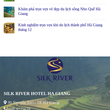
Khám phá trọn vẹn vẻ đẹp du lịch sông Nho Quế Hà
Giang
Kinh nghiệm trọn vẹn khi du lịch thành phố Hà Giang
tháng 12
SILK RIVER HOTEL HA GIANG
90 Nguyễn Trãi - TP. Hà Giang
088 9775678