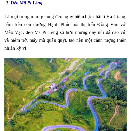
Đèo Mã Pí Lèng
Là một trong những cung đèo nguy hiểm bậc nhất ở Hà Giang,
nằm trên con đường Hạnh Phúc nối thị trấn Đồng Văn với
Mèo Vạc, đèo Mã Pí Lèng sở hữu những dãy núi đá cao vút
và hiểm trở, mây mù quấn quýt, tạo nên một cảnh tượng thiên
nhiên kỳ vĩ.