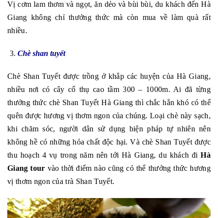
Vị cơm lam thơm và ngọt, ăn dẻo và bùi bùi, du khách đến Hà
Giang không chỉ thưởng thức mà còn mua về làm quà rất
nhiều.
Chè shan tuyết
Chè Shan Tuyết được trồng ở khắp các huyện của Hà Giang,
nhiều nơi có cây cổ thụ cao tầm 300 – 1000m. Ai đã từng
thưởng thức chè Shan Tuyết Hà Giang thì chắc hẳn khó có thể
quên được hương vị thơm ngon của chúng. Loại chè này sạch,
khi chăm sóc, người dân sử dụng biện pháp tự nhiên nên
không hề có những hóa chất độc hại. Và chè Shan Tuyết được
thu hoạch 4 vụ trong năm nên tới Hà Giang, du khách đi
Hà
Giang tour
vào thời điểm nào cũng có thể thưởng thức hương
vị thơm ngon của trà Shan Tuyết.