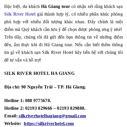
Đặc biệt, du khách
Hà Giang tour
có nhận xét rằng khách sạn
Silk River Hotel
giá thành hợp lý, có nhiều phân khúc phòng
phù hợp với nhiều đối tượng khác nhau. Đây chính là một
điểm mà Quý khách cần lưu ý để chọn được phòng ưng ý nhé!
Trên đây, chúng tôi đã gửi đến bạn thông tin về những điểm
đến, ẩm thực khi đi Hà Giang tour. Nếu cần biết thêm thông
tin gì về khách sạn Silk River Hotel hãy liên hệ với chúng tôi
để tư vấn và hỗ trợ!
SILK RIVER HOTEL HA GIANG
Địa chỉ: 90 Nguyễn Trãi – TP. Hà Giang.
Hotline 1: 088 9775678.
Hotline 2: 02193 829666 – 02193 829888.
Email:
silkriverhotelhagiang@gmail.com
Website:
https://silkriverhotel.com