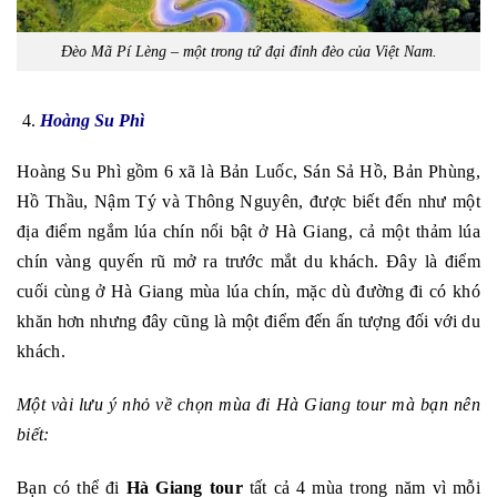
Đèo Mã Pí Lèng – một trong tứ đại đỉnh đèo của Việt Nam.
Hoàng Su Phì
Hoàng Su Phì gồm 6 xã là Bản Luốc, Sán Sả Hồ, Bản Phùng,
Hồ Thầu, Nậm Tý và Thông Nguyên, được biết đến như một
địa điểm ngắm lúa chín nổi bật ở Hà Giang, cả một thảm lúa
chín vàng quyến rũ mở ra trước mắt du khách. Đây là điểm
cuối cùng ở Hà Giang mùa lúa chín, mặc dù đường đi có khó
khăn hơn nhưng đây cũng là một điểm đến ấn tượng đối với du
khách.
Một vài lưu ý nhỏ về chọn mùa đi Hà Giang tour mà bạn nên
biết:
Bạn có thể đi
Hà Giang tour
tất cả 4 mùa trong năm vì mỗi