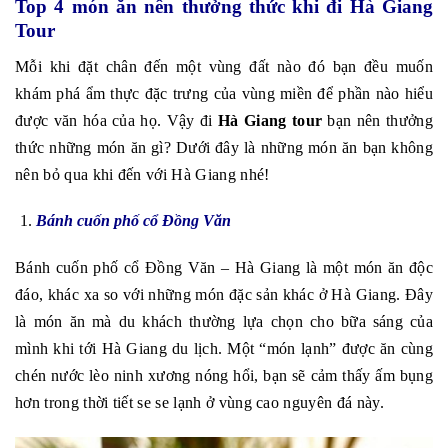
Top 4 món ăn nên thưởng thức khi đi Hà Giang
Tour
Mỗi khi đặt chân đến một vùng đất nào đó bạn đều muốn
khám phá ẩm thực đặc trưng của vùng miền để phần nào hiểu
được văn hóa của họ. Vậy đi
Hà Giang tour
bạn nên thưởng
thức những món ăn gì? Dưới đây là những món ăn bạn không
nên bỏ qua khi đến với Hà Giang nhé!
Bánh cuốn phố cổ Đồng Văn
Bánh cuốn phố cổ Đồng Văn – Hà Giang là một món ăn độc
đáo, khác xa so với những món đặc sản khác ở Hà Giang. Đây
là món ăn mà du khách thường lựa chọn cho bữa sáng của
mình khi tới Hà Giang du lịch. Một “món lạnh” được ăn cùng
chén nước lèo ninh xương nóng hổi, bạn sẽ cảm thấy ấm bụng
hơn trong thời tiết se se lạnh ở vùng cao nguyên đá này.