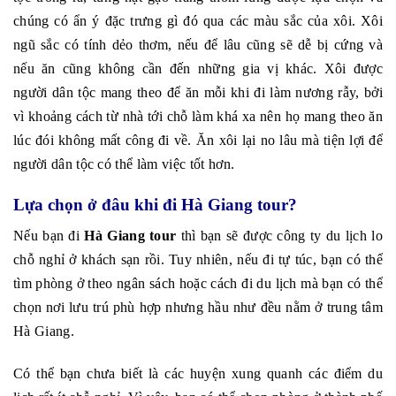
chúng có ẩn ý đặc trưng gì đó qua các màu sắc của xôi. Xôi
ngũ sắc có tính dẻo thơm, nếu để lâu cũng sẽ dễ bị cứng và
nếu ăn cũng không cần đến những gia vị khác. Xôi được
người dân tộc mang theo để ăn mỗi khi đi làm nương rẫy, bởi
vì khoảng cách từ nhà tới chỗ làm khá xa nên họ mang theo ăn
lúc đói không mất công đi về. Ăn xôi lại no lâu mà tiện lợi để
người dân tộc có thể làm việc tốt hơn.
Lựa chọn ở đâu khi đi Hà Giang tour?
Nếu bạn đi
Hà Giang tour
thì bạn sẽ được công ty du lịch lo
chỗ nghỉ ở khách sạn rồi. Tuy nhiên, nếu đi tự túc, bạn có thể
tìm phòng ở theo ngân sách hoặc cách đi du lịch mà bạn có thể
chọn nơi lưu trú phù hợp nhưng hầu như đều nằm ở trung tâm
Hà Giang.
Có thể bạn chưa biết là các huyện xung quanh các điểm du