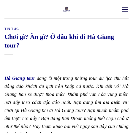
Skip
to
content
TIN TỨC
Chơi gì? Ăn gì? Ở đâu khi đi Hà Giang
tour?
Hà Giang tour
đang là một trong những tour du lịch thu hút
đông đảo khách du lịch trên khắp cả nước. Khi đến với Hà
Giang bạn sẽ được thỏa thích khám phá văn hóa vùng miền
nơi đây theo cách độc đáo nhất. Bạn đang tìm địa điểm vui
chơi tại Hà Giang khi đi Hà Giang tour? Bạn muốn khám phá
ẩm thực nơi đây? Bạn đang băn khoăn không biết chọn chỗ ở
như thế nào? Hãy tham khảo bài viết ngay sau đây của chúng