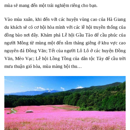
mùa sẽ mang đến một trải nghiệm riêng cho bạn.
Vào mùa xuân, khi đến với các huyện vùng cao của Hà Giang
du khách sẽ có cơ hội hòa mình với các lễ hội truyền thống của
đồng bào nơi đây. Khám phá Lễ hội Gầu Tào để cầu phúc của
người Mông từ mùng một đến rằm tháng giêng ở khu vực cao
nguyên đá Đồng Văn; Tết của người Lô Lô ở các huyện Đồng
Văn, Mèo Vạc; Lễ hội Lồng Tồng của dân tộc Tày để cầu trời
mưa thuận gió hòa, mùa màng bội thu…