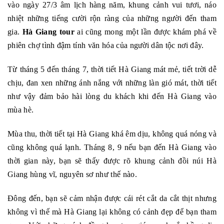
vào ngày 27/3 âm lịch hàng năm, khung cảnh vui tươi, náo
nhiệt những tiếng cười rộn ràng của những người đến tham
gia.
Hà Giang tour
ai cũng mong một lần được khám phá về
phiên chợ tình đậm tính văn hóa của người dân tộc nơi đây.
Từ tháng 5 đến tháng 7, thời tiết Hà Giang mát mẻ, tiết trời dễ
chịu, đan xen những ánh nắng với những làn gió mát, thời tiết
như vậy đảm bảo hài lòng du khách khi đến Hà Giang vào
mùa hè.
Mùa thu, thời tiết tại Hà Giang khá êm dịu, không quá nóng và
cũng không quá lạnh. Tháng 8, 9 nếu bạn đến Hà Giang vào
thời gian này, bạn sẽ thấy được rõ khung cảnh đồi núi Hà
Giang hùng vĩ, nguyên sơ như thế nào.
Đông đến, bạn sẽ cảm nhận được cái rét cắt da cắt thịt nhưng
không vì thế mà Hà Giang lại không có cảnh đẹp để bạn tham