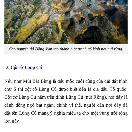
Cao nguyên đá Đồng Văn tạo thành bức tranh cổ kính nơi núi rừng.
Cột cờ Lũng Cú
Nếu như Mũi Bãi Bùng là dấu mốc cuối cùng của dải đất hình
chữ S thì cột cờ Lũng Cú được biết đến là địa đầu Tổ quốc.
Cột cờ Lũng Cú nằm trên đỉnh Lũng Cú (núi Rồng), nơi đây là
cánh đồng ngô bạt ngàn, chính vì thế, người dân nơi đây đã
đặt tên Lũng Cú mang ý nghĩa miêu tả cho một vùng trời rộng
lớn này.