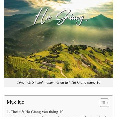
Tổng hợp 5+ kinh nghiệm đi du lịch Hà Giang tháng 10
Mục lục
Thời tiết Hà Giang vào tháng 10