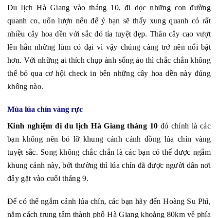
Du lịch Hà Giang vào tháng 10, đi dọc những con đường
quanh co, uốn lượn nếu để ý bạn sẽ thấy xung quanh có rất
nhiều cây hoa dền với sắc đỏ tía tuyệt đẹp. Thân cây cao vượt
lên hẳn những lùm cỏ dại vì vậy chúng càng trở nên nổi bật
hơn. Với những ai thích chụp ảnh sống ảo thì chắc chắn không
thể bỏ qua cơ hội check in bên những cây hoa dền này đúng
không nào.
Mùa lúa chín vàng rực
Kinh nghiệm đi du lịch Hà Giang tháng 10
đó chính là các
bạn không nên bỏ lỡ khung cảnh cánh đồng lúa chín vàng
tuyệt sắc. Song không chắc chắn là các bạn có thể được ngắm
khung cảnh này, bởi thường thì lúa chín đã được người dân nơi
đây gặt vào cuối tháng 9.
Để có thể ngắm cảnh lúa chín, các bạn hãy đến Hoàng Su Phì,
nằm cách trung tâm thành phố Hà Giang khoảng 80km về phía