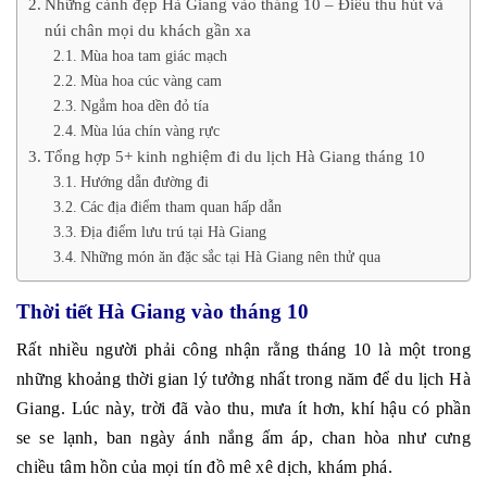
Những cảnh đẹp Hà Giang vào tháng 10 – Điều thu hút và
núi chân mọi du khách gần xa
Mùa hoa tam giác mạch
Mùa hoa cúc vàng cam
Ngắm hoa dền đỏ tía
Mùa lúa chín vàng rực
Tổng hợp 5+ kinh nghiệm đi du lịch Hà Giang tháng 10
Hướng dẫn đường đi
Các địa điểm tham quan hấp dẫn
Địa điểm lưu trú tại Hà Giang
Những món ăn đặc sắc tại Hà Giang nên thử qua
Thời tiết Hà Giang vào tháng 10
Rất nhiều người phải công nhận rằng tháng 10 là một trong
những khoảng thời gian lý tưởng nhất trong năm để du lịch Hà
Giang. Lúc này, trời đã vào thu, mưa ít hơn, khí hậu có phần
se se lạnh, ban ngày ánh nắng ấm áp, chan hòa như cưng
chiều tâm hồn của mọi tín đồ mê xê dịch, khám phá.