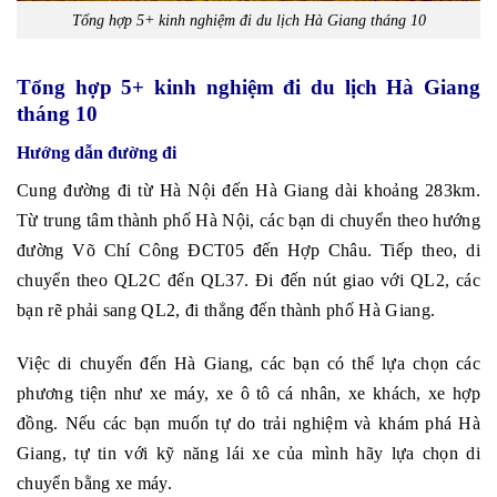
Tổng hợp 5+ kinh nghiệm đi du lịch Hà Giang tháng 10
Tổng hợp 5+ kinh nghiệm đi du lịch Hà Giang
tháng 10
Hướng dẫn đường đi
Cung đường đi từ Hà Nội đến Hà Giang dài khoảng 283km.
Từ trung tâm thành phố Hà Nội, các bạn di chuyển theo hướng
đường Võ Chí Công ĐCT05 đến Hợp Châu. Tiếp theo, di
chuyển theo QL2C đến QL37. Đi đến nút giao với QL2, các
bạn rẽ phải sang QL2, đi thẳng đến thành phố Hà Giang.
Việc di chuyển đến Hà Giang, các bạn có thể lựa chọn các
phương tiện như xe máy, xe ô tô cá nhân, xe khách, xe hợp
đồng. Nếu các bạn muốn tự do trải nghiệm và khám phá Hà
Giang, tự tin với kỹ năng lái xe của mình hãy lựa chọn di
chuyển bằng xe máy.