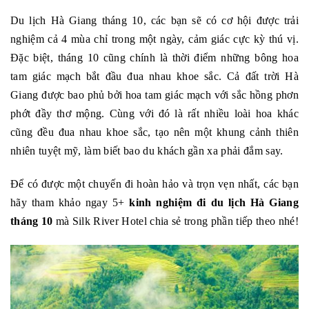
Du lịch Hà Giang tháng 10, các bạn sẽ có cơ hội được trải
nghiệm cả 4 mùa chỉ trong một ngày, cảm giác cực kỳ thú vị.
Đặc biệt, tháng 10 cũng chính là thời điểm những bông hoa
tam giác mạch bắt đầu đua nhau khoe sắc. Cả đất trời Hà
Giang được bao phủ bởi hoa tam giác mạch với sắc hồng phơn
phớt đầy thơ mộng. Cùng với đó là rất nhiều loài hoa khác
cũng đều đua nhau khoe sắc, tạo nên một khung cảnh thiên
nhiên tuyệt mỹ, làm biết bao du khách gần xa phải đắm say.
Để có được một chuyến đi hoàn hảo và trọn vẹn nhất, các bạn
hãy tham khảo ngay 5+
kinh nghiệm đi du lịch Hà Giang
tháng 10
mà Silk River Hotel chia sẻ trong phần tiếp theo nhé!