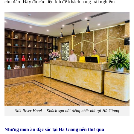
chu đáo. Đầy đủ các tiện ích để khách hàng trải nghiệm.
Silk River Hotel – Khách sạn nổi tiếng nhất nhì tại Hà Giang
Những món ăn đặc sắc tại Hà Giang nên thử qua