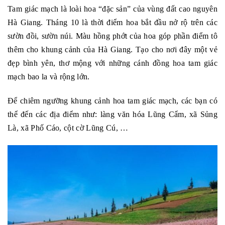
Tam giác mạch là loài hoa “đặc sản” của vùng đất cao nguyên
Hà Giang. Tháng 10 là thời điểm hoa bắt đầu nở rộ trên các
sườn đồi, sườn núi. Màu hồng phớt của hoa góp phần điểm tô
thêm cho khung cảnh của Hà Giang. Tạo cho nơi đây một vẻ
đẹp bình yên, thơ mộng với những cánh đồng hoa tam giác
mạch bao la và rộng lớn.
Để chiêm ngưỡng khung cảnh hoa tam giác mạch, các bạn có
thể đến các địa điểm như: làng văn hóa Lũng Cẩm, xã Sủng
Là, xã Phố Cáo, cột cờ Lũng Cú, …