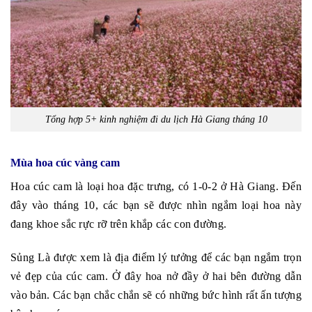
Tổng hợp 5+ kinh nghiệm đi du lịch Hà Giang tháng 10
Mùa hoa cúc vàng cam
Hoa cúc cam là loại hoa đặc trưng, có 1-0-2 ở Hà Giang. Đến
đây vào tháng 10, các bạn sẽ được nhìn ngắm loại hoa này
đang khoe sắc rực rỡ trên khắp các con đường.
Sủng Là được xem là địa điểm lý tưởng để các bạn ngắm trọn
vẻ đẹp của cúc cam. Ở đây hoa nở đầy ở hai bên đường dẫn
vào bản. Các bạn chắc chắn sẽ có những bức hình rất ấn tượng