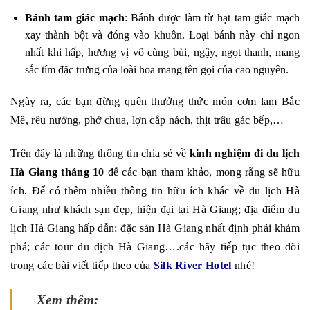
Bánh tam giác mạch
: Bánh được làm từ hạt tam giác mạch
xay thành bột và đóng vào khuôn. Loại bánh này chỉ ngon
nhất khi hấp, hương vị vô cùng bùi, ngậy, ngọt thanh, mang
sắc tím đặc trưng của loài hoa mang tên gọi của cao nguyên.
Ngày ra, các bạn đừng quên thưởng thức món cơm lam Bắc
Mê, rêu nướng, phở chua, lợn cắp nách, thịt trâu gác bếp,…
Trên đây là những thông tin chia sẻ về
kinh nghiệm đi du lịch
Hà Giang tháng 10
để các bạn tham khảo, mong rằng sẽ hữu
ích. Để có thêm nhiều thông tin hữu ích khác về du lịch Hà
Giang như khách sạn đẹp, hiện đại tại Hà Giang; địa điểm du
lịch Hà Giang hấp dẫn; đặc sản Hà Giang nhất định phải khám
phá; các tour du dịch Hà Giang….các hãy tiếp tục theo dõi
trong các bài viết tiếp theo của
Silk River Hotel
nhé!
Xem thêm: