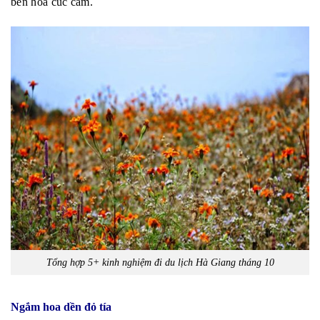
bên hoa cúc cam.
Tổng hợp 5+ kinh nghiệm đi du lịch Hà Giang tháng 10
Ngắm hoa dền đỏ tía