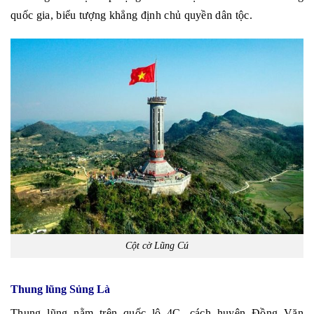
quốc gia, biểu tượng khẳng định chủ quyền dân tộc.
Cột cờ Lũng Cú
Thung lũng Sủng Là
Thung lũng nằm trên quốc lộ 4C, cách huyện Đồng Văn