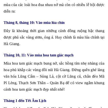
mùa của các loài hoa đua nhau nở mà còn có nhiều lễ hội được
diễn ra:
Tháng 8, tháng 10: Vào mùa lúa chín
Đây là khoảng thời gian những cánh đồng ruộng bậc thang
được phủ sắc vàng ươm, óng ả. Hay chính là màu lúa chính tại
Hà Giang.
Tháng 10, 11: Vào mùa hoa tam giác mạch
Mùa hoa tam giác mạch bung nở, sắc hồng tím nhẹ nhàng của
hoa phủ khắp các vùng đồi núi Hà Giang. Đừng quên ghé làng
văn hóa Lũng Cẩm – Sủng Là, cột cờ Lũng cú, chân đèo Mã
Pí Lèng, Thạch Sơn Thần – Quản Bạ để có view ngắm khung
cảnh hoa tam giác mạch đẹp nhất nhé!
Tháng 1 đến Tết Âm Lịch