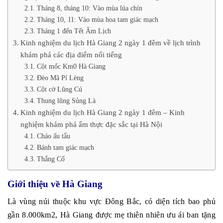
Tháng 8, tháng 10: Vào mùa lúa chín
Tháng 10, 11: Vào mùa hoa tam giác mạch
Tháng 1 đến Tết Âm Lịch
Kinh nghiệm du lịch Hà Giang 2 ngày 1 đêm về lịch trình
khám phá các địa điểm nổi tiếng
Cột mốc Km0 Hà Giang
Đèo Mã Pí Lèng
Cột cờ Lũng Cú
Thung lũng Sủng Là
Kinh nghiệm du lịch Hà Giang 2 ngày 1 đêm – Kinh
nghiệm khám phá ẩm thực đặc sắc tại Hà Nội
Cháo ấu tẩu
Bánh tam giác mạch
Thắng Cố
Giới thiệu về Hà Giang
Là vùng núi thuộc khu vực Đông Bắc, có diện tích bao phủ
gần 8.000km2, Hà Giang được mẹ thiên nhiên ưu ái ban tặng