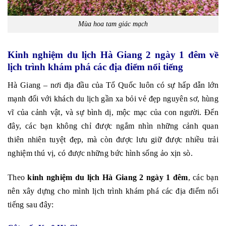
Mùa hoa tam giác mạch
Kinh nghiệm du lịch Hà Giang 2 ngày 1 đêm về
lịch trình khám phá các địa điểm nổi tiếng
Hà Giang – nơi địa đầu của Tổ Quốc luôn có sự hấp dẫn lớn
mạnh đối với khách du lịch gần xa bỏi vẻ đẹp nguyên sơ, hùng
vĩ của cảnh vật, và sự bình dị, mộc mạc của con người. Đến
đây, các bạn không chỉ được ngắm nhìn những cảnh quan
thiên nhiên tuyệt đẹp, mà còn được lưu giữ được nhiều trải
nghiệm thú vị, có được những bức hình sống ảo xịn sò.
Theo
kinh nghiệm du lịch Hà Giang 2 ngày 1 đêm
, các bạn
nên xây dựng cho mình lịch trình khám phá các địa điểm nổi
tiếng sau đây: