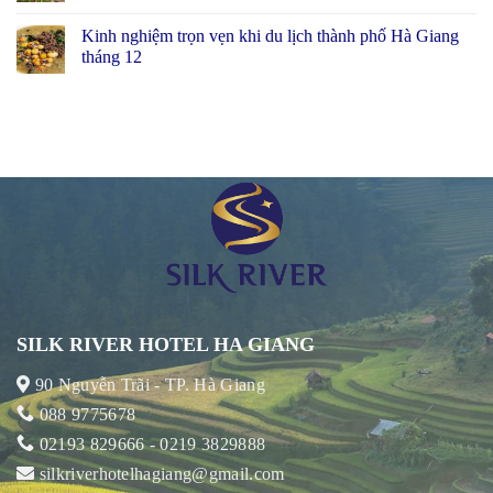
Kinh nghiệm trọn vẹn khi du lịch thành phố Hà Giang
tháng 12
SILK RIVER HOTEL HA GIANG
90 Nguyễn Trãi - TP. Hà Giang
088 9775678
02193 829666 - 0219 3829888
silkriverhotelhagiang@gmail.com