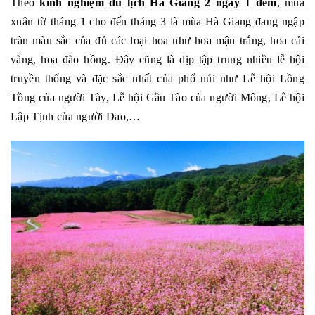
Theo
kinh nghiệm du lịch Hà Giang 2 ngày 1 đêm
, mùa
xuân từ tháng 1 cho đến tháng 3 là mùa Hà Giang đang ngập
tràn màu sắc của đủ các loại hoa như hoa mận trắng, hoa cải
vàng, hoa đào hồng. Đây cũng là dịp tập trung nhiều lễ hội
truyền thống và đặc sắc nhất của phố núi như Lễ hội Lồng
Tồng của người Tày, Lễ hội Gầu Tào của người Mông, Lễ hội
Lập Tịnh của người Dao,…