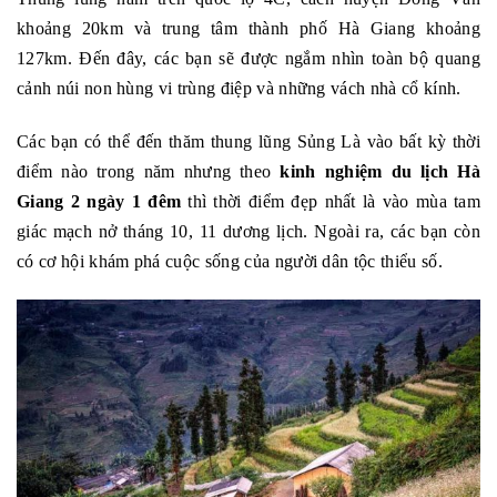
khoảng 20km và trung tâm thành phố Hà Giang khoảng
127km. Đến đây, các bạn sẽ được ngắm nhìn toàn bộ quang
cảnh núi non hùng vi trùng điệp và những vách nhà cổ kính.
Các bạn có thể đến thăm thung lũng Sủng Là vào bất kỳ thời
điểm nào trong năm nhưng theo
kinh nghiệm du lịch Hà
Giang 2 ngày 1 đêm
thì thời điểm đẹp nhất là vào mùa tam
giác mạch nở tháng 10, 11 dương lịch. Ngoài ra, các bạn còn
có cơ hội khám phá cuộc sống của người dân tộc thiểu số.