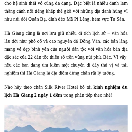
cho hệ sinh thái vô cùng đa dạng. Đặc biệt là nhiều danh lam
thắng cảnh nổi tiếng khắp thế giới với những địa danh hùng vĩ
như núi đôi Quản Bạ, đỉnh đèo Mã Pì Lèng, hẻm vực Tu Sản.
Hà Giang cũng là nơi lưu giữ nhiều di tích lịch sử – văn hóa
lâu đời như phố cổ và cao nguyên đá Đồng Văn, các bản làng
mang vẻ đẹp bình yên của người dân tộc với văn hóa bản địa
đặc sắc của 22 dân tộc thiểu số trên vùng núi phía Bắc. Vì vậy,
nếu các bạn đang tìm kiếm một chuyến đi đầy thú vị và trải
nghiệm thì Hà Giang là địa điểm dừng chân rất lý tưởng.
Nào hãy theo chân Silk River Hotel bỏ túi
kinh nghiệm du
lịch Hà Giang 2 ngày 1 đêm
trong phần tiếp theo nhé!