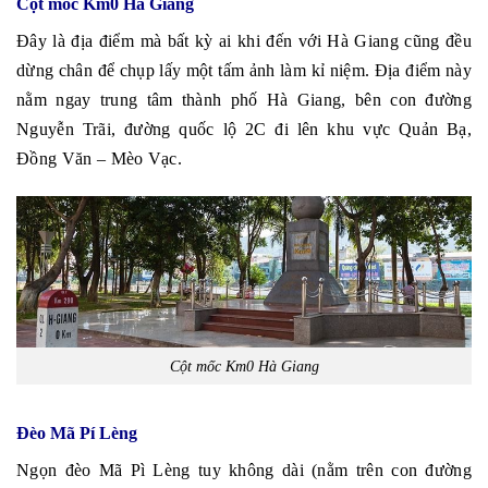
Cột mốc Km0 Hà Giang
Đây là địa điểm mà bất kỳ ai khi đến với Hà Giang cũng đều
dừng chân để chụp lấy một tấm ảnh làm kỉ niệm. Địa điểm này
nằm ngay trung tâm thành phố Hà Giang, bên con đường
Nguyễn Trãi, đường quốc lộ 2C đi lên khu vực Quản Bạ,
Đồng Văn – Mèo Vạc.
Cột mốc Km0 Hà Giang
Đèo Mã Pí Lèng
Ngọn đèo Mã Pì Lèng tuy không dài (nằm trên con đường