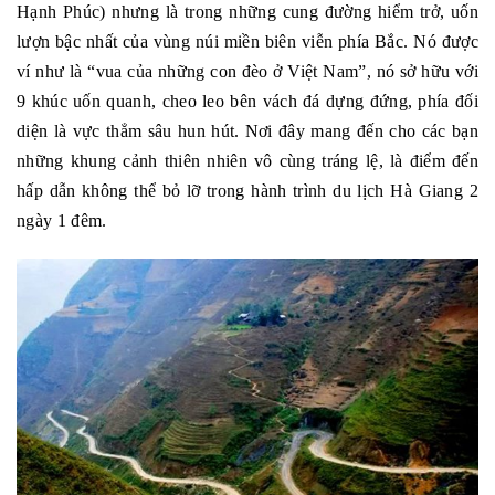
Hạnh Phúc) nhưng là trong những cung đường hiểm trở, uốn
lượn bậc nhất của vùng núi miền biên viễn phía Bắc. Nó được
ví như là “vua của những con đèo ở Việt Nam”, nó sở hữu với
9 khúc uốn quanh, cheo leo bên vách đá dựng đứng, phía đối
diện là vực thẳm sâu hun hút. Nơi đây mang đến cho các bạn
những khung cảnh thiên nhiên vô cùng tráng lệ, là điểm đến
hấp dẫn không thể bỏ lỡ trong hành trình du lịch Hà Giang 2
ngày 1 đêm.