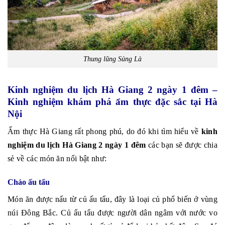
Thung lũng Sủng Là
Kinh nghiệm du lịch Hà Giang 2 ngày 1 đêm –
Kinh nghiệm khám phá ẩm thực đặc sắc tại Hà
Nội
Ẩm thực Hà Giang rất phong phú, do đó khi tìm hiểu về
kinh
nghiệm du lịch Hà Giang 2 ngày 1 đêm
các bạn sẽ được chia
sẻ về các món ăn nổi bật như:
Cháo ấu tẩu
Món ăn được nấu từ củ ấu tẩu, đây là loại củ phổ biến ở vùng
núi Đông Bắc. Củ ấu tẩu được người dân ngâm với nước vo